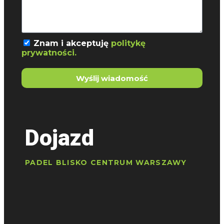
Znam i akceptuję
politykę
prywatności.
Wyślij wiadomość
Dojazd
PADEL BLISKO CENTRUM WARSZAWY