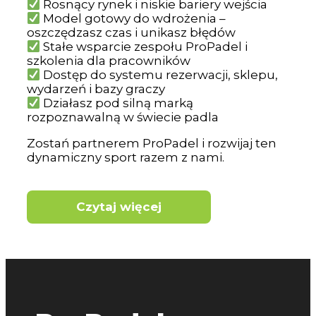
Rosnący rynek i niskie bariery wejścia
Model gotowy do wdrożenia –
oszczędzasz czas i unikasz błędów
Stałe wsparcie zespołu ProPadel i
szkolenia dla pracowników
Dostęp do systemu rezerwacji, sklepu,
wydarzeń i bazy graczy
Działasz pod silną marką
rozpoznawalną w świecie padla
Zostań partnerem ProPadel i rozwijaj ten
dynamiczny sport razem z nami.
Czytaj więcej