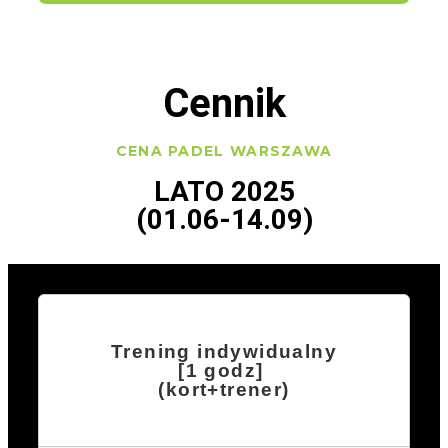
Cennik
CENA PADEL WARSZAWA
LATO 2025
(01.06-14.09)
Trening indywidualny
[1 godz]
(kort+trener)