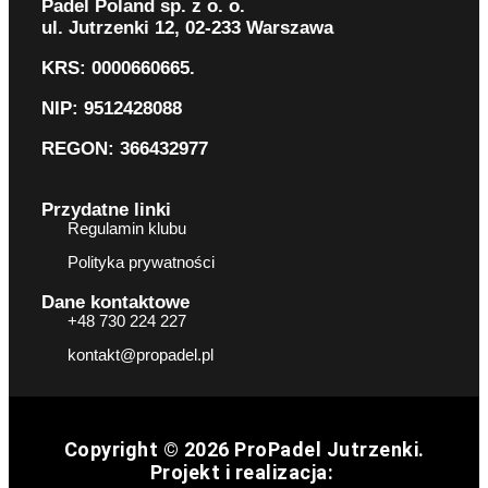
Padel Poland sp. z o. o.
ul. Jutrzenki 12, 02-233 Warszawa
KRS: 0000660665.
NIP: 9512428088
REGON: 366432977
Przydatne linki
Regulamin klubu
Polityka prywatności
Dane kontaktowe
+48 730 224 227
kontakt@propadel.pl
Copyright © 2026 ProPadel Jutrzenki.
Projekt i realizacja: