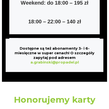
Weekend: do 18:00 – 195 zł
18:00 – 22:00 – 140 zł
Dostępne są też abonamenty 3- i 6-
miesięczne w super cenach! O szczegóły
zapytaj pod adresem
a.grabinski@
propadel.pl
Honorujemy karty