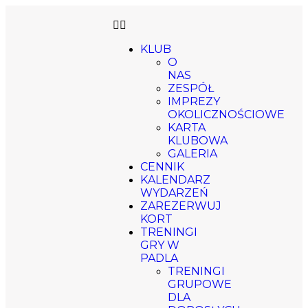
KLUB
O
NAS
ZESPÓŁ
IMPREZY
OKOLICZNOŚCIOWE
KARTA
KLUBOWA
GALERIA
CENNIK
KALENDARZ
WYDARZEŃ
ZAREZERWUJ
KORT
TRENINGI
GRY W
PADLA
TRENINGI
GRUPOWE
DLA