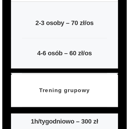
2-3 osoby – 70 zł/os
4-6 osób – 60 zł/os
Trening grupowy
1h/tygodniowo –
300 zł