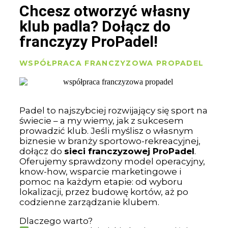
Chcesz otworzyć własny
klub padla? Dołącz do
franczyzy ProPadel!
WSPÓŁPRACA FRANCZYZOWA PROPADEL
Padel to najszybciej rozwijający się sport na
świecie – a my wiemy, jak z sukcesem
prowadzić klub. Jeśli myślisz o własnym
biznesie w branży sportowo-rekreacyjnej,
dołącz do
sieci franczyzowej ProPadel
.
Oferujemy sprawdzony model operacyjny,
know-how, wsparcie marketingowe i
pomoc na każdym etapie: od wyboru
lokalizacji, przez budowę kortów, aż po
codzienne zarządzanie klubem.
Dlaczego warto?