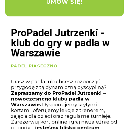
UMÓW SIĘ!
ProPadel Jutrzenki -
klub do gry w padla w
Warszawie
PADEL PIASECZNO
Grasz w padla lub chcesz rozpocząć
przygodę z tą dynamiczną dyscypliną?
Zapraszamy do ProPadel Jutrzenki –
nowoczesnego klubu padla w
Warszawie.
Dysponujemy krytymi
kortami, oferujemy lekcje z trenerem,
zajęcia dla dzieci oraz regularne turnieje.
Zarezerwuj kort online i graj niezależnie od
pogody –
jesteśmy blisko centrum