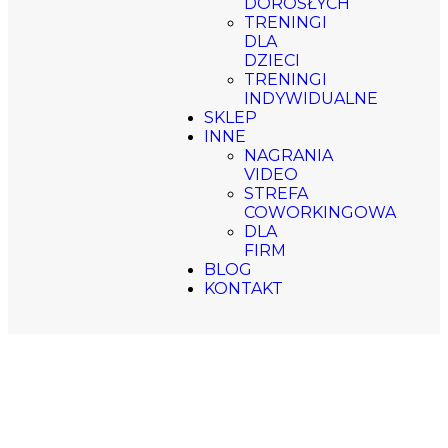
DOROSŁYCH
TRENINGI
DLA
DZIECI
TRENINGI
INDYWIDUALNE
SKLEP
INNE
NAGRANIA
VIDEO
STREFA
COWORKINGOWA
DLA
FIRM
BLOG
KONTAKT
ProPadel Jutrzenki