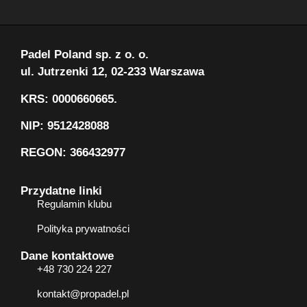
Padel Poland sp. z o. o.
ul. Jutrzenki 12, 02-233 Warszawa
KRS: 0000660665.
NIP: 9512428088
REGON: 366432977
Przydatne linki
Regulamin klubu
Polityka prywatności
Dane kontaktowe
+48 730 224 227
kontakt@propadel.pl