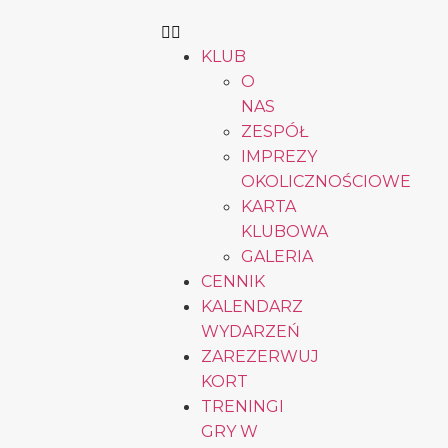
KLUB
O
NAS
ZESPÓŁ
IMPREZY
OKOLICZNOŚCIOWE
KARTA
KLUBOWA
GALERIA
CENNIK
KALENDARZ
WYDARZEŃ
ZAREZERWUJ
KORT
TRENINGI
GRY W