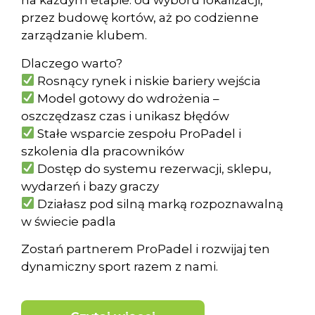
na każdym etapie: od wyboru lokalizacji,
przez budowę kortów, aż po codzienne
zarządzanie klubem.
Dlaczego warto?
Rosnący rynek i niskie bariery wejścia
Model gotowy do wdrożenia –
oszczędzasz czas i unikasz błędów
Stałe wsparcie zespołu ProPadel i
szkolenia dla pracowników
Dostęp do systemu rezerwacji, sklepu,
wydarzeń i bazy graczy
Działasz pod silną marką rozpoznawalną
w świecie padla
Zostań partnerem ProPadel i rozwijaj ten
dynamiczny sport razem z nami.