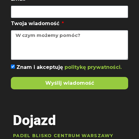
Twoja wiadomość
Znam i akceptuję
politykę prywatności.
Wyślij wiadomość
Dojazd
PADEL BLISKO CENTRUM WARSZAWY