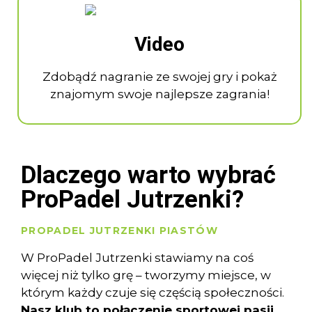
Video
Zdobądź nagranie ze swojej gry i pokaż
znajomym swoje najlepsze zagrania!
Dlaczego warto wybrać
ProPadel Jutrzenki?
PROPADEL JUTRZENKI PIASTÓW
W ProPadel Jutrzenki stawiamy na coś
więcej niż tylko grę – tworzymy miejsce, w
którym każdy czuje się częścią społeczności.
Nasz klub to połączenie sportowej pasji,