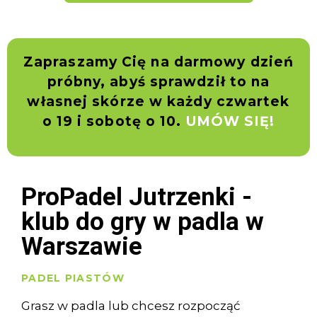
Zapraszamy Cię na darmowy dzień
próbny, abyś sprawdził to na
własnej skórze w każdy czwartek
o 19 i sobotę o 10.
UMÓW SIĘ!
ProPadel Jutrzenki -
klub do gry w padla w
Warszawie
PADEL PIASTÓW
Grasz w padla lub chcesz rozpocząć