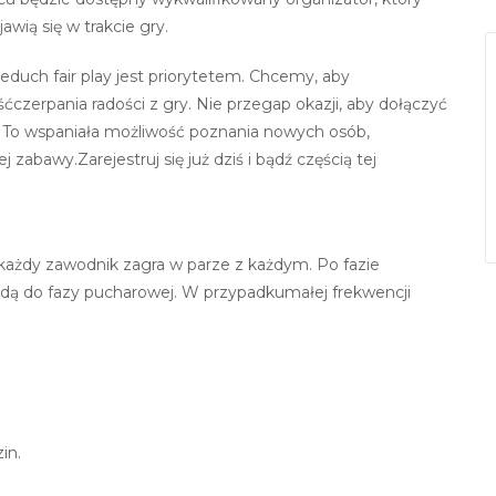
jawią się w trakcie gry.
educh fair play jest priorytetem. Chcemy​,​ aby
czerpania radości z gry. Nie przegap okazji​,​ aby dołączyć
To wspaniała możliwość poznania nowych osób​,​
 zabawy.Zarejestruj się już dziś i bądź częścią tej
każdy zawodnik zagra w parze z każdym. Po fazie
ejdą do fazy pucharowej. W przypadkumałej frekwencji
in.