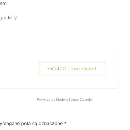
rami
grody! 🙂
+ iCal / Outlook export
Powered by
Modern Events Calendar
ymagane pola są oznaczone
*