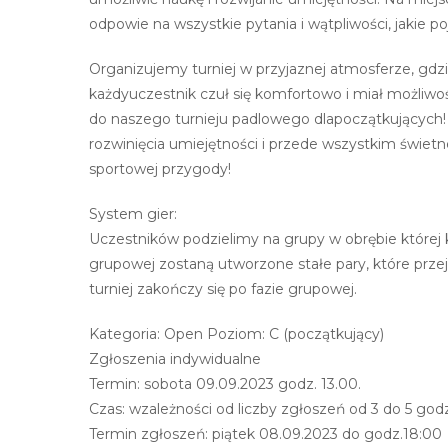
odpowie na wszystkie pytania i wątpliwości​,​ jakie po
Organizujemy turniej w przyjaznej atmosferze​,​ gdzi
każdyuczestnik czuł się komfortowo i miał możliwość
do naszego turnieju padlowego dlapoczątkujących! 
rozwinięcia umiejętności i przede wszystkim świetnej
sportowej przygody!
System gier:
Uczestników podzielimy na grupy w obrębie której 
grupowej zostaną utworzone stałe pary​,​ które prz
turniej zakończy się po fazie grupowej.
Kategoria: Open Poziom: C (początkujący)
Zgłoszenia indywidualne
Termin: sobota 09.09.2023 godz. 13.00.
Czas: wzależności od liczby zgłoszeń od 3 do 5 godz
Termin zgłoszeń: piątek 08.09.2023 do godz.18:00