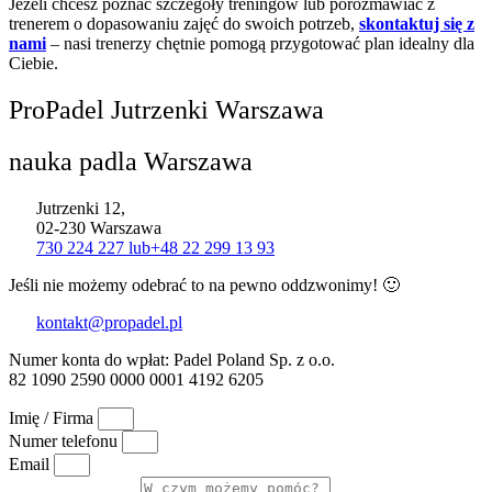
Jeżeli chcesz poznać szczegóły treningów lub porozmawiać z
trenerem o dopasowaniu zajęć do swoich potrzeb,
skontaktuj się z
nami
– nasi trenerzy chętnie pomogą przygotować plan idealny dla
Ciebie.
ProPadel Jutrzenki Warszawa
nauka padla Warszawa
Jutrzenki 12,
02-230 Warszawa
730 224 227 lub
+48 22 299 13 93
Jeśli nie możemy odebrać to na pewno oddzwonimy! 🙂
kontakt@propadel.pl
Numer konta do wpłat: Padel Poland Sp. z o.o.
82 1090 2590 0000 0001 4192 6205
Imię / Firma
Numer telefonu
Email