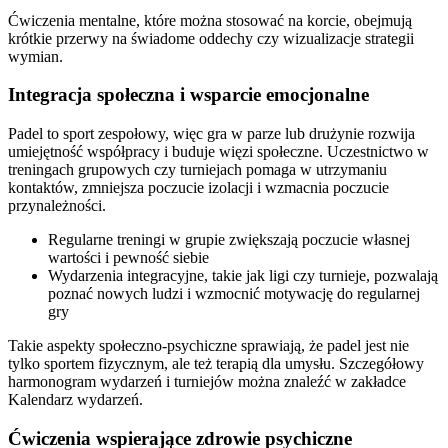
Ćwiczenia mentalne, które można stosować na korcie, obejmują
krótkie przerwy na świadome oddechy czy wizualizacje strategii
wymian.
Integracja społeczna i wsparcie emocjonalne
Padel to sport zespołowy, więc gra w parze lub drużynie rozwija
umiejętność współpracy i buduje więzi społeczne. Uczestnictwo w
treningach grupowych czy turniejach pomaga w utrzymaniu
kontaktów, zmniejsza poczucie izolacji i wzmacnia poczucie
przynależności.
Regularne treningi w grupie zwiększają poczucie własnej
wartości i pewność siebie
Wydarzenia integracyjne, takie jak ligi czy turnieje, pozwalają
poznać nowych ludzi i wzmocnić motywację do regularnej
gry
Takie aspekty społeczno-psychiczne sprawiają, że padel jest nie
tylko sportem fizycznym, ale też terapią dla umysłu. Szczegółowy
harmonogram wydarzeń i turniejów można znaleźć w zakładce
Kalendarz wydarzeń.
Ćwiczenia wspierające zdrowie psychiczne