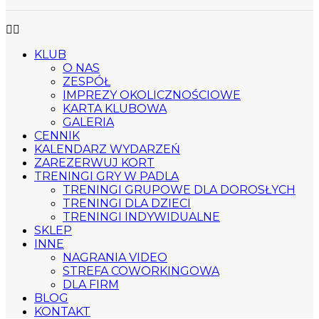
KLUB
O NAS
ZESPÓŁ
IMPREZY OKOLICZNOŚCIOWE
KARTA KLUBOWA
GALERIA
CENNIK
KALENDARZ WYDARZEŃ
ZAREZERWUJ KORT
TRENINGI GRY W PADLA
TRENINGI GRUPOWE DLA DOROSŁYCH
TRENINGI DLA DZIECI
TRENINGI INDYWIDUALNE
SKLEP
INNE
NAGRANIA VIDEO
STREFA COWORKINGOWA
DLA FIRM
BLOG
KONTAKT