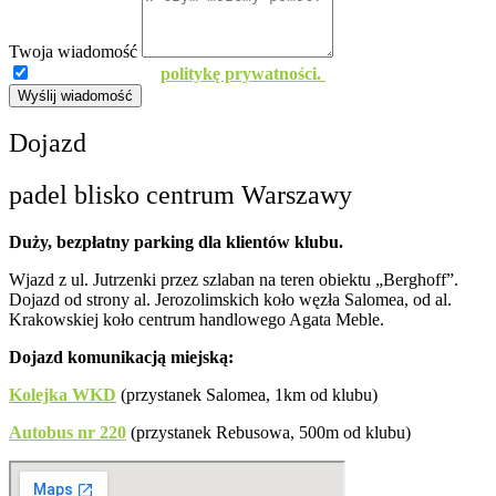
Twoja wiadomość
Znam i akceptuję
politykę prywatności.
Wyślij wiadomość
Dojazd
padel blisko centrum Warszawy
Duży, bezpłatny parking dla klientów klubu.
Wjazd z ul. Jutrzenki przez szlaban na teren obiektu „Berghoff”.
Dojazd od strony al. Jerozolimskich koło węzła Salomea, od al.
Krakowskiej koło centrum handlowego Agata Meble.
Dojazd komunikacją miejską:
Kolejka WKD
(przystanek Salomea, 1km od klubu)
Autobus nr 220
(przystanek Rebusowa, 500m od klubu)