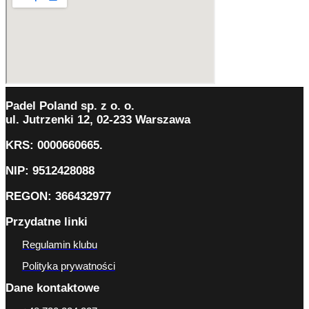
Padel Poland sp. z o. o.
ul. Jutrzenki 12, 02-233 Warszawa
KRS: 0000660665.
NIP: 9512428088
REGON: 366432977
Przydatne linki
Regulamin klubu
Polityka prywatności
Dane kontaktowe