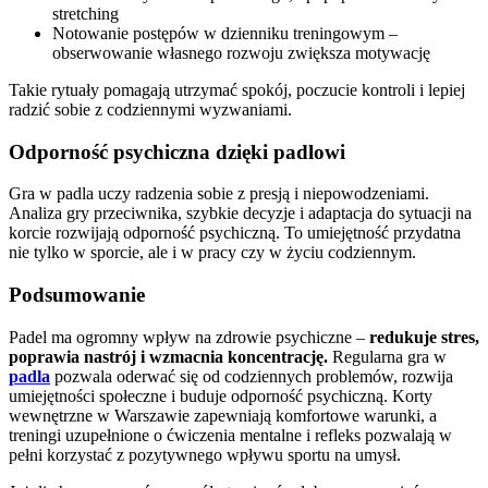
stretching
Notowanie postępów w dzienniku treningowym –
obserwowanie własnego rozwoju zwiększa motywację
Takie rytuały pomagają utrzymać spokój, poczucie kontroli i lepiej
radzić sobie z codziennymi wyzwaniami.
Odporność psychiczna dzięki padlowi
Gra w padla uczy radzenia sobie z presją i niepowodzeniami.
Analiza gry przeciwnika, szybkie decyzje i adaptacja do sytuacji na
korcie rozwijają odporność psychiczną. To umiejętność przydatna
nie tylko w sporcie, ale i w pracy czy w życiu codziennym.
Podsumowanie
Padel ma ogromny wpływ na zdrowie psychiczne –
redukuje stres,
poprawia nastrój i wzmacnia koncentrację.
Regularna gra w
padla
pozwala oderwać się od codziennych problemów, rozwija
umiejętności społeczne i buduje odporność psychiczną. Korty
wewnętrzne w Warszawie zapewniają komfortowe warunki, a
treningi uzupełnione o ćwiczenia mentalne i refleks pozwalają w
pełni korzystać z pozytywnego wpływu sportu na umysł.