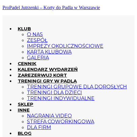
ProPadel Jutrzenki – Korty do Padla w Warszawie
KLUB
O NAS
ZESPÓŁ
IMPREZY OKOLICZNOŚCIOWE
KARTA KLUBOWA
GALERIA
CENNIK
KALENDARZ WYDARZEŃ
ZAREZERWUJ KORT
TRENINGI GRY W PADLA
TRENINGI GRUPOWE DLA DOROSŁYCH
TRENINGI DLA DZIECI
TRENINGI INDYWIDUALNE
SKLEP
INNE
NAGRANIA VIDEO
STREFA COWORKINGOWA
DLA FIRM
BLOG