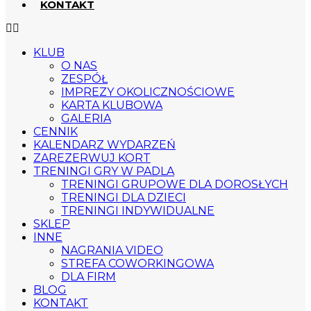
KONTAKT
KLUB
O NAS
ZESPÓŁ
IMPREZY OKOLICZNOŚCIOWE
KARTA KLUBOWA
GALERIA
CENNIK
KALENDARZ WYDARZEŃ
ZAREZERWUJ KORT
TRENINGI GRY W PADLA
TRENINGI GRUPOWE DLA DOROSŁYCH
TRENINGI DLA DZIECI
TRENINGI INDYWIDUALNE
SKLEP
INNE
NAGRANIA VIDEO
STREFA COWORKINGOWA
DLA FIRM
BLOG
KONTAKT