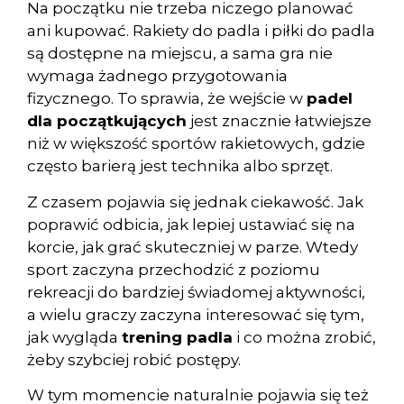
Na początku nie trzeba niczego planować
ani kupować. Rakiety do padla i piłki do padla
są dostępne na miejscu, a sama gra nie
wymaga żadnego przygotowania
fizycznego. To sprawia, że wejście w
padel
dla początkujących
jest znacznie łatwiejsze
niż w większość sportów rakietowych, gdzie
często barierą jest technika albo sprzęt.
Z czasem pojawia się jednak ciekawość. Jak
poprawić odbicia, jak lepiej ustawiać się na
korcie, jak grać skuteczniej w parze. Wtedy
sport zaczyna przechodzić z poziomu
rekreacji do bardziej świadomej aktywności,
a wielu graczy zaczyna interesować się tym,
jak wygląda
trening padla
i co można zrobić,
żeby szybciej robić postępy.
W tym momencie naturalnie pojawia się też