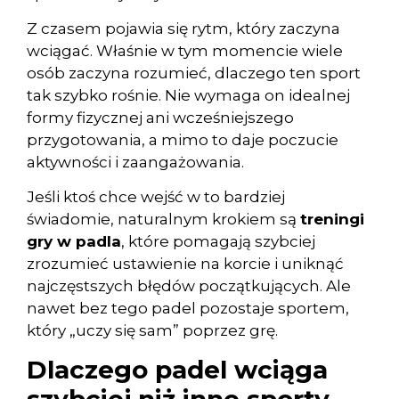
Z czasem pojawia się rytm, który zaczyna
wciągać. Właśnie w tym momencie wiele
osób zaczyna rozumieć, dlaczego ten sport
tak szybko rośnie. Nie wymaga on idealnej
formy fizycznej ani wcześniejszego
przygotowania, a mimo to daje poczucie
aktywności i zaangażowania.
Jeśli ktoś chce wejść w to bardziej
świadomie, naturalnym krokiem są
treningi
gry w padla
, które pomagają szybciej
zrozumieć ustawienie na korcie i uniknąć
najczęstszych błędów początkujących. Ale
nawet bez tego padel pozostaje sportem,
który „uczy się sam” poprzez grę.
Dlaczego padel wciąga
szybciej niż inne sporty