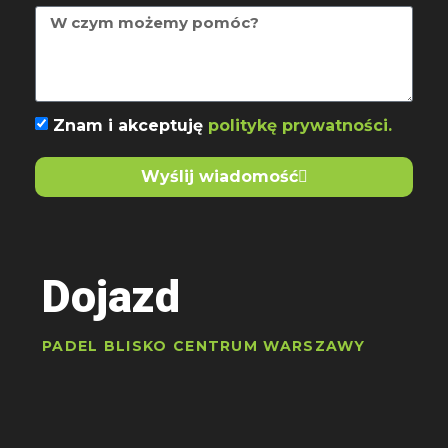
Znam i akceptuję
politykę prywatności.
Wyślij wiadomość
Dojazd
PADEL BLISKO CENTRUM WARSZAWY