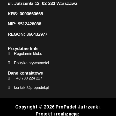
ul. Jutrzenki 12, 02-233 Warszawa
KRS: 0000660665.
NIP: 9512428088
REGON: 366432977
Przydatne linki
Regulamin klubu
Polityka prywatności
Dane kontaktowe
+48 730 224 227
kontakt@propadel.pl
Copyright © 2026 ProPadel Jutrzenki.
Projekt i realizacja: