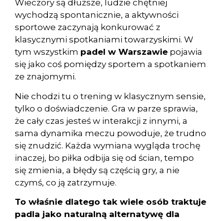
Wieczory są dłuższe, ludzie chętniej
wychodzą spontanicznie, a aktywności
sportowe zaczynają konkurować z
klasycznymi spotkaniami towarzyskimi. W
tym wszystkim
padel w Warszawie
pojawia
się jako coś pomiędzy sportem a spotkaniem
ze znajomymi.
Nie chodzi tu o trening w klasycznym sensie,
tylko o doświadczenie. Gra w parze sprawia,
że cały czas jesteś w interakcji z innymi, a
sama dynamika meczu powoduje, że trudno
się znudzić. Każda wymiana wygląda trochę
inaczej, bo piłka odbija się od ścian, tempo
się zmienia, a błędy są częścią gry, a nie
czymś, co ją zatrzymuje.
To właśnie dlatego tak wiele osób traktuje
padla jako naturalną alternatywę dla