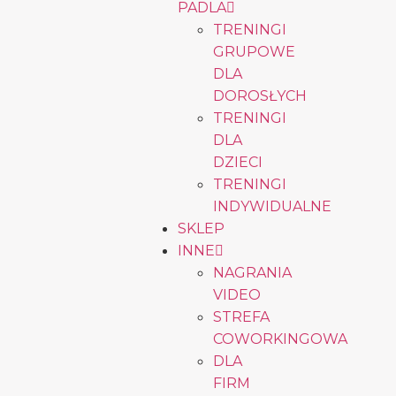
PADLA
TRENINGI
GRUPOWE
DLA
DOROSŁYCH
TRENINGI
DLA
DZIECI
TRENINGI
INDYWIDUALNE
SKLEP
INNE
NAGRANIA
VIDEO
STREFA
COWORKINGOWA
DLA
FIRM