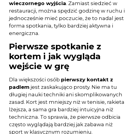
wieczornego wyjścia
. Zamiast siedzieć w
restauracji, można spędzić godzinę w ruchu i
jednocześnie mieć poczucie, że to nadal jest
forma spotkania, tylko bardziej aktywna i
energiczna.
Pierwsze spotkanie z
kortem i jak wygląda
wejście w grę
Dla większości osób
pierwszy kontakt z
padlem
jest zaskakująco prosty. Nie ma tu
długiej nauki techniki ani skomplikowanych
zasad. Kort jest mniejszy niż w tenisie, rakieta
lżejsza, a sama gra bardziej intuicyjna niż
techniczna. To sprawia, że pierwsze odbicia
często wyglądają bardziej jak zabawa niż
sport w klasycznym rozumieniu.