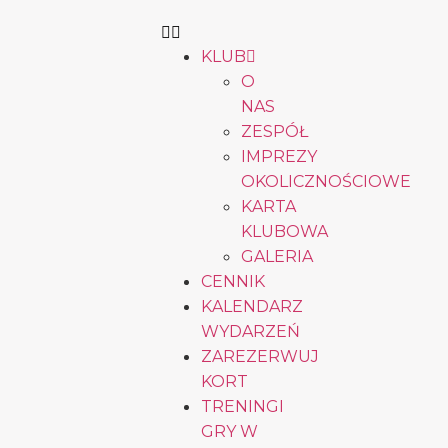
KLUB
O
NAS
ZESPÓŁ
IMPREZY
OKOLICZNOŚCIOWE
KARTA
KLUBOWA
GALERIA
CENNIK
KALENDARZ
WYDARZEŃ
ZAREZERWUJ
KORT
TRENINGI
GRY W