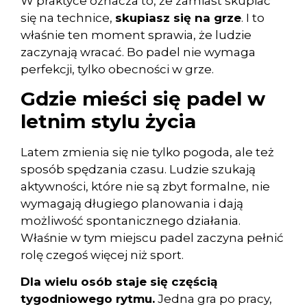
W praktyce oznacza to, że zamiast skupiać
się na technice,
skupiasz się na grze
. I to
właśnie ten moment sprawia, że ludzie
zaczynają wracać. Bo padel nie wymaga
perfekcji, tylko obecności w grze.
Gdzie mieści się padel w
letnim stylu życia
Latem zmienia się nie tylko pogoda, ale też
sposób spędzania czasu. Ludzie szukają
aktywności, które nie są zbyt formalne, nie
wymagają długiego planowania i dają
możliwość spontanicznego działania.
Właśnie w tym miejscu padel zaczyna pełnić
rolę czegoś więcej niż sport.
Dla wielu osób staje się częścią
tygodniowego rytmu.
Jedna gra po pracy,