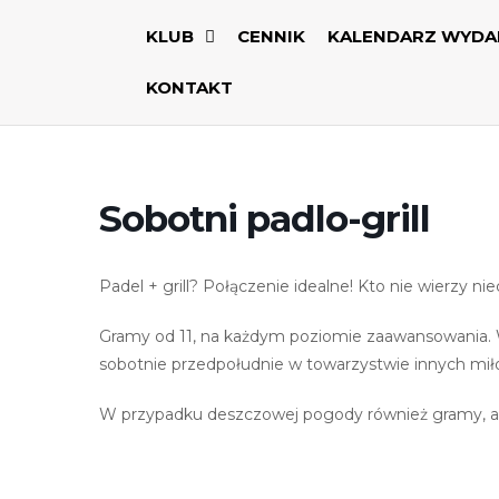
KLUB
CENNIK
KALENDARZ WYDA
KONTAKT
Sobotni padlo-grill
Padel + grill? Połączenie idealne! Kto nie wierzy ni
Gramy od 11, na każdym poziomie zaawansowania. W
sobotnie przedpołudnie w towarzystwie innych mił
W przypadku deszczowej pogody również gramy, a z