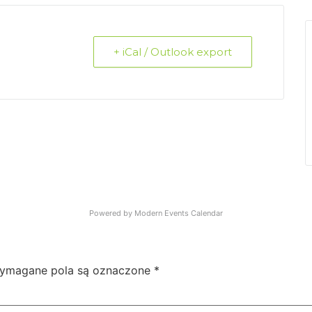
+ iCal / Outlook export
Powered by
Modern Events Calendar
ymagane pola są oznaczone
*